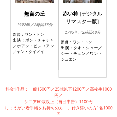
赤い柿
[デジタル
無言の丘
リマスター版]
1992年／2時間55分
1995年／2時間48分
監督：ワン・トン
出演：ポン・チャチャ
監督：ワン・トン
／ホアン・ピンユアン
出演：タオ・シュー／
／ヤン・クイメイ
シー・チュン／ワン・
シュエン
料金1作品：一般1500円／25歳以下1200円／高校生1000
円／
シニア60歳以上（自己申告）1100円
しょうがい者手帳をお持ちの方 、付き添いの方1名1000
円